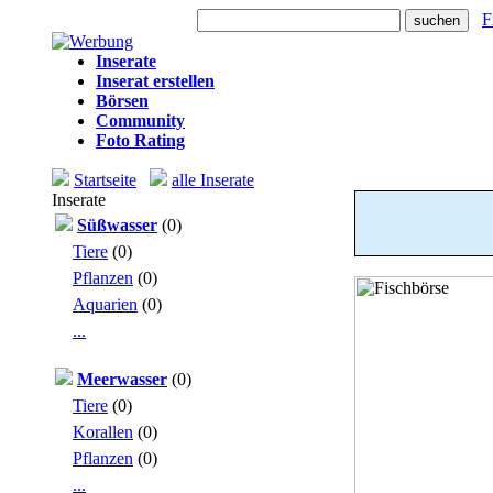
Heute: 418 Besuche
F
Inserate
Inserat erstellen
Börsen
Community
Foto Rating
Startseite
alle Inserate
Inserate
Süßwasser
(0)
Tiere
(0)
Pflanzen
(0)
Aquarien
(0)
...
Meerwasser
(0)
Tiere
(0)
Korallen
(0)
Pflanzen
(0)
...