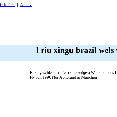
ischbörse
|
Archiv
l riu xingu brazil wels
Biete geschlechtsreifes (zu 90%iges) Weibchen des 
FP von 199€ Nur Abholung in München