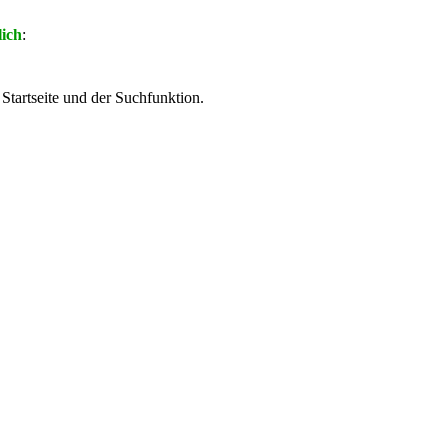
lich
:
 Startseite und der Suchfunktion.