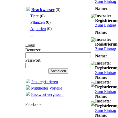
Zum Eintrag
Name:
Brackwasser
(0)
Inserate:
Tiere
(0)
Registrierun
Pflanzen
(0)
Zum Eintrag
Aquarien
(0)
Name:
...
Inserate:
Registrierun
Login
Zum Eintrag
Benutzer:
Name:
Passwort:
Inserate:
Registrierun
Zum Eintrag
Name:
Jetzt registrieren
Inserate:
Registrierun
Mitglieder Vorteile
Zum Eintrag
Passwort vergessen
Name:
Inserate:
Facebook
Registrierun
Zum Eintrag
Name: