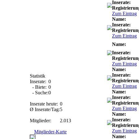
Inserate:
Registrierun
Zum Eintrag
Name:
Inserate:
Registrierun
Zum Eintrag
Name:
Inserate:
Registrierun
Zum Eintrag
Name:
Inserate:
Statistik
Registrierun
Inserate:
0
Zum Eintrag
- Biete:
0
Name:
- Suche:
0
Inserate:
Registrierun
Inserate heute:
0
Zum Eintrag
Ø Inserate/Tag:
5
Name:
Inserate:
Mitglieder:
2.013
Registrierun
Zum Eintrag
Mitglieder-Karte
Name: