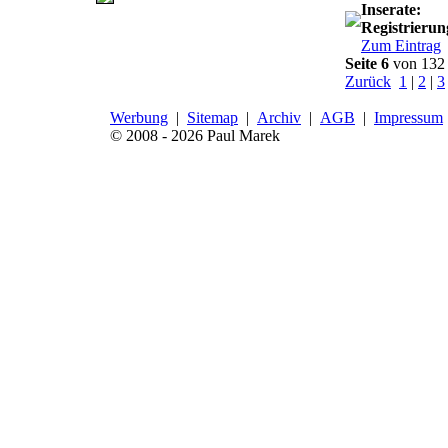
Inserate:
Registrierun
Zum Eintrag
Seite 6
von 132
Zurück
1
|
2
|
3
Werbung
|
Sitemap
|
Archiv
|
AGB
|
Impressum
© 2008 - 2026 Paul Marek