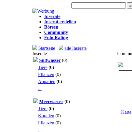
Heute: 120 Besuche
Inserate
Inserat erstellen
Börsen
Community
Foto Rating
Startseite
alle Inserate
Inserate
Communi
Süßwasser
(0)
Tiere
(0)
Pflanzen
(0)
Aquarien
(0)
...
Meerwasser
(0)
Tiere
(0)
Karte
Korallen
(0)
Pflanzen
(0)
...